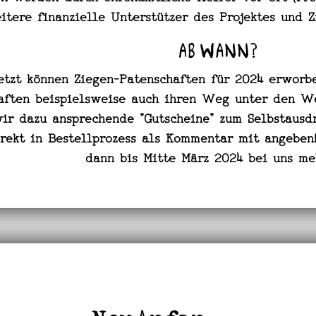
itere finanzielle Unterstützer des Projektes und 
Ab Wann?
jetzt können Ziegen-Patenschaften für 2024 erworb
aften beispielsweise auch ihren Weg unter den W
wir dazu ansprechende "Gutscheine" zum Selbstausd
rekt in Bestellprozess als Kommentar mit angeben!
dann bis Mitte März 2024 bei uns m