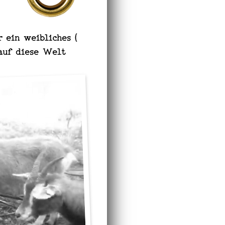
r ein weibliches (
 auf diese Welt