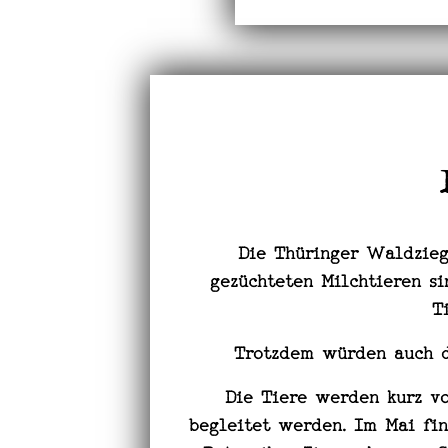
Die Thüringer Waldzieg
gezüchteten Milchtieren s
T
Trotzdem würden auch d
Die Tiere werden kurz v
begleitet werden. Im Mai fin