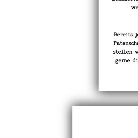
we
Bereits 
Patensch
stellen 
gerne di