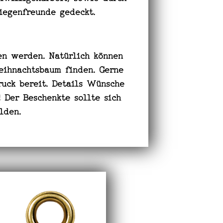
Ziegenfreunde gedeckt.
en werden. Natürlich können
eihnachtsbaum finden. Gerne
ruck bereit. Details Wünsche
 Der Beschenkte sollte sich
elden.