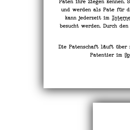
Paten ihre Ziegen kennen. 
und werden als Pate für 
kann jederzeit im
Intern
besucht werden. Durch den
Die Patenschaft läuft über
Patentier im
Sp