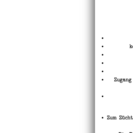
k
Zugang
Zum Zücht