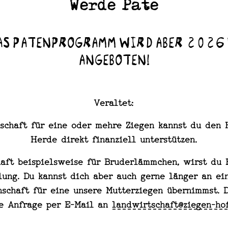
Werde Pate
Das Patenprogramm wird aber 2026 
angeboten!
Veraltet:
schaft für eine oder mehre Ziegen kannst du den 
Herde direkt finanziell unterstützen.
aft beispielsweise für Bruderlämmchen, wirst du 
lung. Du kannst dich aber auch gerne länger an ei
schaft für eine unsere Mutterziegen übernimmst. D
e Anfrage per E-Mail an
landwirtschaft@ziegen-ho