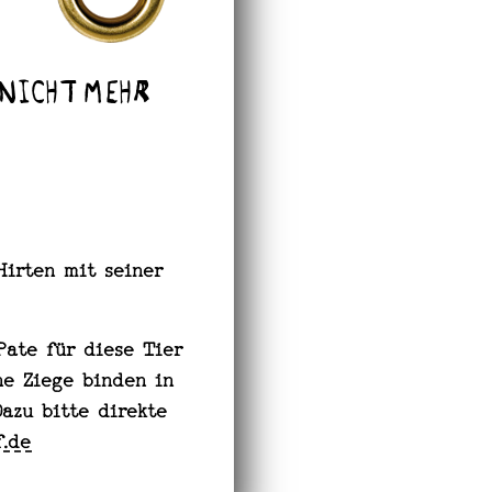
nicht mehr
Hirten mit seiner
Pate für diese Tier
ne Ziege binden in
azu bitte direkte
f.de