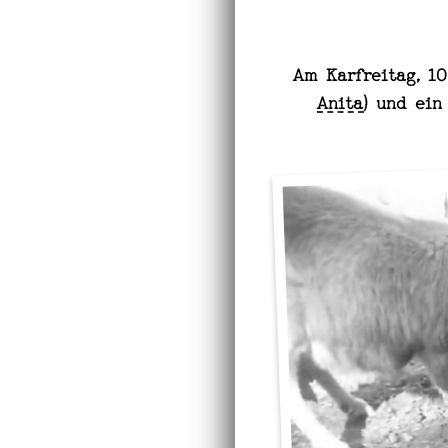
Am Karfreitag, 1
Anita
) und ei