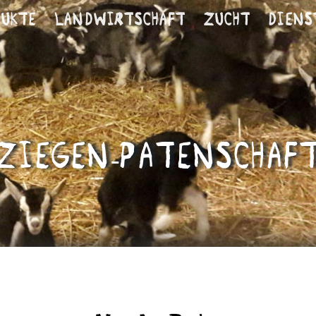
dukte
Landwirtschaft
Zucht
Diens
Ziegen-Patenschaf