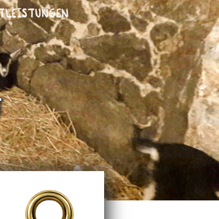
tleistungen
t