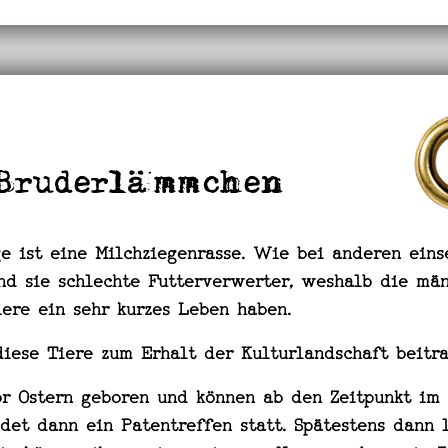
Bruderlämmchen
e ist eine Milchziegenrasse. Wie bei anderen eins
ind sie schlechte Futterverwerter, weshalb die mä
iere ein sehr kurzes Leben haben.
iese Tiere zum Erhalt der Kulturlandschaft beitr
or Ostern geboren und können ab den Zeitpunkt im
det dann ein Patentreffen statt. Spätestens dann 